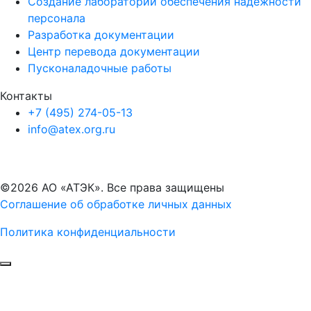
Создание лаборатории обеспечения надежности
персонала
Разработка документации
Центр перевода документации
Пусконаладочные работы
Контакты
+7 (495) 274-05-13
info@atex.org.ru
©2026 АО «АТЭК». Все права защищены
Соглашение об обработке личных данных
Политика конфиденциальности